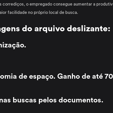
os corrediços, o empregado consegue aumentar a produtivi
or facilidade no próprio local de busca.
gens do arquivo deslizante:
nização.
.
nomia de espaço. Ganho de até 70
 nas buscas pelos documentos.