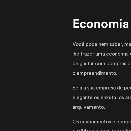
Economia 
Você pode nem saber, mas
lhe trazer uma economia 
de gastar com compras ou
o empreendimento.
Seja a sua empresa de pe
elegante ou enxuta, os a
arquivamento.
Os acabamentos e compon