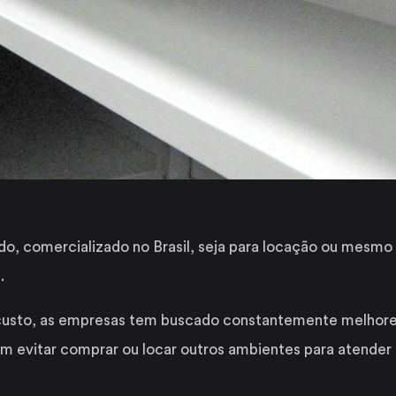
o, comercializado no Brasil, seja para locação ou mesm
.
 custo, as empresas tem buscado constantemente melhore
im evitar comprar ou locar outros ambientes para atender