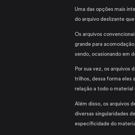
Uma das opções mais intel
do arquivo deslizante q
Os arquivos convencionai
grande para acomodação,
sendo, ocasionando em des
Por sua vez, os arquivos
trilhos, dessa forma eles
relação a todo o material
Além disso, os arquivos 
diversas singularidades d
especificidade do materi