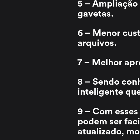
5 – Ampliação 
gavetas.
6 – Menor cust
arquivos.
7 – Melhor apr
8 – Sendo con
inteligente que
9 – Com esses 
podem ser fac
atualizado, mo