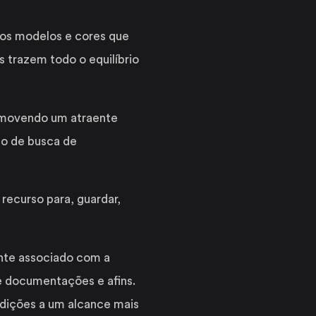
dos modelos e cores que
 trazem todo o equilíbrio
promovendo um atraente
sso de busca de
recurso para, guardar,
ente associado com a
e documentações e afins.
ndições a um alcance mais