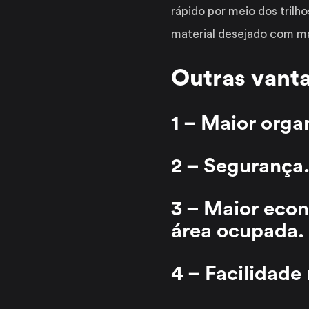
rápido por meio dos trilh
material desejado com mai
Outras vanta
1 – Maior orga
2 – Segurança
3 – Maior eco
área ocupada.
4 – Facilidade