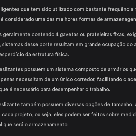
igentes que tem sido utilizado com bastante frequência n
ue é considerado uma das melhores formas de armazenage
s geralmente contendo 4 gavetas ou prateleiras fixas, e
 sistemas desse porte resultam em grande ocupação do a
perdício da estrutura física.
 deslizantes possuem um sistema composto de armários qu
 apenas necessitam de um único corredor, facilitando o ac
 que é necessário para desempenhar o trabalho.
deslizante também possuem diversas opções de tamanho,
e cada projeto, ou seja, eles podem ser feitos sobre medi
al que será o armazenamento.