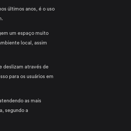
os últimos anos, é o uso
m.
xigem um espaço muito
mbiente local, assim
e deslizam através de
esso para os usuários em
 atendendo as mais
da, segundo a