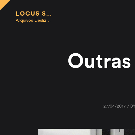
LOCUS SISTEMAS DE ARMAZENAMENTO | ARQUIVOS DESLIZANTES
Arquivos Deslizantes | Sistemas de Armazenamento e Mobiliário Corporativo
Outras
27/04/2017 / B