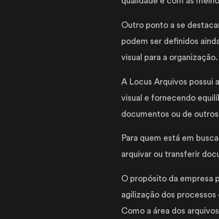
qualidade e com as melho
Outro ponto a se destaca
podem ser definidos ainda
visual para a organização.
A Locus Arquivos possui a
visual e fornecendo equil
documentos ou de outros
Para quem está em busca 
arquivar ou transferir do
O propósito da empresa p
agilização dos processos
Como a área dos arquivos