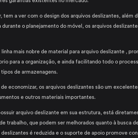
res garantias existentes no mercado.
r, tem a ver com o design dos arquivos deslizantes, além 
 durante o planejamento do móvel, os arquivos deslizantes
 linha mais nobre de material para arquivo deslizante , 
íbrio para a organização, e ainda facilitando todo o proce
 tipos de armazenagens.
de economizar, os arquivos deslizantes são um excelente 
cumentos e outros materiais importantes.
ossuir arquivo deslizante em sua estrutura, está diretam
 de trabalho, que podem ser melhorados quanto à busca d
 deslizantes é reduzida e o suporte de apoio promove co