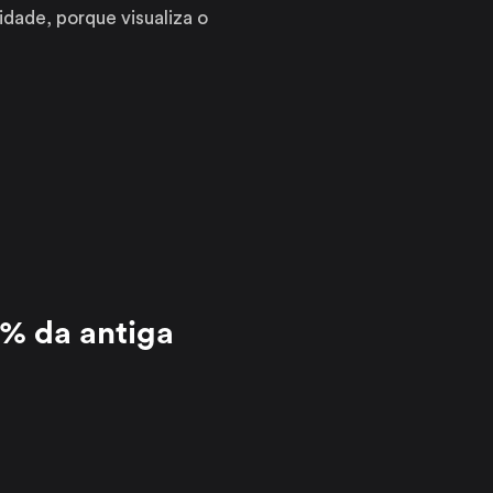
dade, porque visualiza o
% da antiga