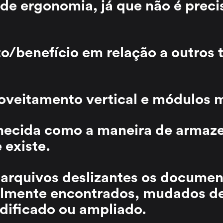
de ergonomia, já que não é precis
o/benefício em relação a outros 
oveitamento vertical e módulos m
hecida como a maneira de arma
 existe.
arquivos deslizantes os documen
ilmente encontrados, mudados de
dificado ou ampliado.