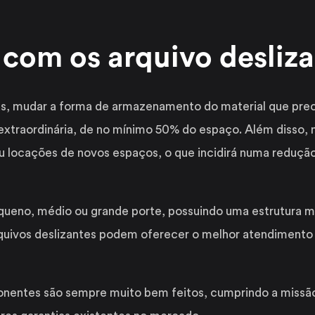
com os arquivo desliz
, mudar a forma de armazenamento do material que preci
extraordinária, de no mínimo 50% do espaço. Além disso,
 locações de novos espaços, o que incidirá numa redução
queno, médio ou grande porte, possuindo uma estrutura ma
rquivos deslizantes podem oferecer o melhor atendiment
entes são sempre muito bem feitos, cumprindo a missão