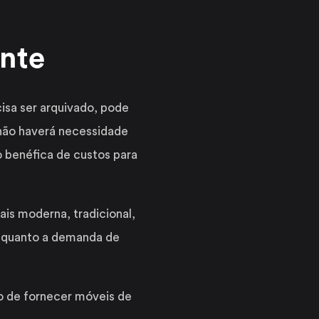
ante
sa ser arquivado, pode
 não haverá necessidade
 benéfica de custos para
is moderna, tradicional,
o quanto a demanda de
 de fornecer móveis de