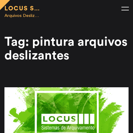
LOCUS SISTEMAS DE ARMAZENAMENTO | ARQUIVOS DESLIZANTES
Arquivos Deslizantes | Sistemas de Armazenamento e Mobiliário Corporativo
Tag: pintura arquivos
deslizantes